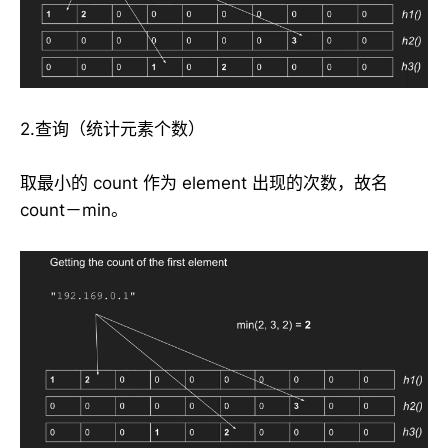
2.查询（统计元素个数）
取最小的 count 作为 element 出现的次数，故名
count－min。