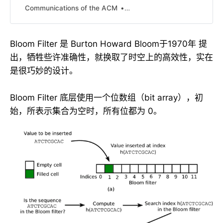
paradigm problem considered is
Communications of the ACM
Burton H. Bloom Computer U
that of testing a series of messages
one-by-onefor membership in a
given set of messages. Two new
Bloom Filter 是 Burton Howard Bloom于1970年 提
hash-coding methods are ...
出，牺牲些许准确性，就换取了时空上的高效性，实在
是很巧妙的设计。
Bloom Filter 底层使用一个位数组（bit array），初
始，所表示集合为空时，所有位都为 0。