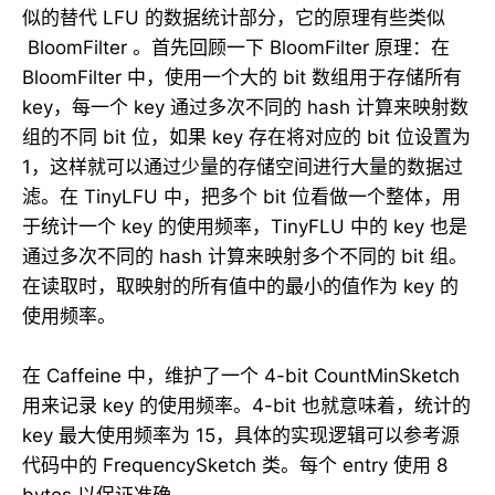
似的替代 LFU 的数据统计部分，它的原理有些类似
BloomFilter 。首先回顾一下 BloomFilter 原理：在
BloomFilter 中，使用一个大的 bit 数组用于存储所有
key，每一个 key 通过多次不同的 hash 计算来映射数
组的不同 bit 位，如果 key 存在将对应的 bit 位设置为
1，这样就可以通过少量的存储空间进行大量的数据过
滤。在 TinyLFU 中，把多个 bit 位看做一个整体，用
于统计一个 key 的使用频率，TinyFLU 中的 key 也是
通过多次不同的 hash 计算来映射多个不同的 bit 组。
在读取时，取映射的所有值中的最小的值作为 key 的
使用频率。
在 Caffeine 中，维护了一个 4-bit CountMinSketch
用来记录 key 的使用频率。4-bit 也就意味着，统计的
key 最大使用频率为 15，具体的实现逻辑可以参考源
代码中的 FrequencySketch 类。每个 entry 使用 8