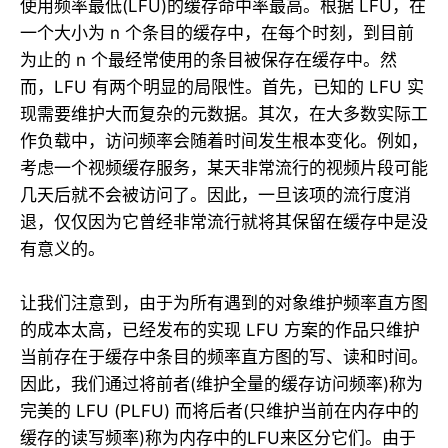
使用频率最低(LFU)的缓存命中率最高。根据 LFU，在
一个大小为 n 个条目的缓存中，在每个时刻，到目前
为止的 n 个最经常使用的条目被保存在缓存中。然
而，LFU 有两个明显的局限性。首先，已知的 LFU 实
现需要维护大而复杂的元数据。其次，在大多数实际工
作负载中，访问频率会随着时间发生根本变化。例如，
考虑一个视频缓存服务，某天非常流行的视频片段可能
几天后就不会被访问了。因此，一旦该项的流行度消
退，仅仅因为它曾经非常流行就将其保留在缓存中是没
有意义的。
让我们注意到，由于为所有遇到的对象维护频率直方图
的成本太高，已经发布的实现 LFU 方案的作品只维护
当前存在于缓存中条目的频率直方图的写、读和时间。
因此，我们通过将前者(维护全量的缓存访问频率)称为
完美的 LFU (PLFU) 而将后者(只维护当前在内存中的
缓存的读写频率)称为内存中的LFU来区分它们。由于