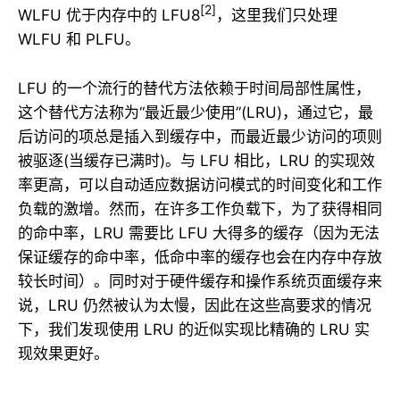
[2]
WLFU 优于内存中的 LFU8
，这里我们只处理
WLFU 和 PLFU。
LFU 的一个流行的替代方法依赖于时间局部性属性，
这个替代方法称为“最近最少使用”(LRU)，通过它，最
后访问的项总是插入到缓存中，而最近最少访问的项则
被驱逐(当缓存已满时)。与 LFU 相比，LRU 的实现效
率更高，可以自动适应数据访问模式的时间变化和工作
负载的激增。然而，在许多工作负载下，为了获得相同
的命中率，LRU 需要比 LFU 大得多的缓存（因为无法
保证缓存的命中率，低命中率的缓存也会在内存中存放
较长时间）。同时对于硬件缓存和操作系统页面缓存来
说，LRU 仍然被认为太慢，因此在这些高要求的情况
下，我们发现使用 LRU 的近似实现比精确的 LRU 实
现效果更好。