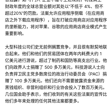
财政年度的全球总营业额对其处以“不低于 4%、但不
超过20%”的罚款。法案允许应用程序侧载（在应用商
店之外下载应用程序），旨在打破应用商店对应用程序
的垄断能力，将对苹果、谷歌的应用商店商业模式产生
重要影响。
大型科技公司们史无前例搁置竞争，并且很有默契地联
合起来。他们和他们的贸易团体在两年内耗费大约 1
亿美元进行游说，超过了制药和国防等高支出行业。他
们向政界人士捐赠了 500 多万美元，科技游说人士向
负责捍卫民主党多数席位的政治行动委员会（PAC）捐
赠了 100 多万美元。他们还向不需要披露资金来源的
黑钱组织、非营利组织和行业协会投入了数百万美元。
几位国会助手表示，他们收到的有关这些法案的宣传比
他们多年来处理的任何其他法案都要多。