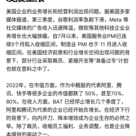
美国企业的业务增长和经营利润出现问题。据美国多家
媒体报道，第三季度，谷歌利润率急剧下滑，Meta 等
社交媒体的广告收入迅速降温，微软等其他科技企业业
务增长也大幅放缓。自7月以来，美国服务业PMI已连
续5个月陷入收缩区间，制造业 PMI 也于 11 月进入收
缩区间。在美国经济前景和行业增长空间出现问题的背
景下，部分行业采取裁员、紧缩开支等“准备过冬”计划
也就在意料之中了。
2022年，在市值方面，作为中概股的代表阿里、腾
讯、快手等很多企业的市值都跌了 50%，甚至70%、
80%。在收入方面，BAT 已经停止增长几个季度了，
阿里和腾讯为代表的企业已经开始负增长。在经济下行
的背景下，向内开刀、降本增效成为企业生存的必然之
举。除了裁员，收缩员工福利、业务调整，也是企业降
本增效的举动之一。