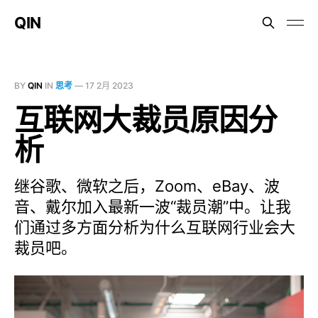
QIN
BY
QIN
IN
思考
—
17 2月 2023
互联网大裁员原因分
析
继谷歌、微软之后，Zoom、eBay、波
音、戴尔加入最新一波“裁员潮”中。让我
们通过多方面分析为什么互联网行业会大
裁员吧。