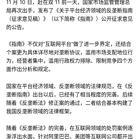
11 月 10 日，赶在双 11 前一天，国家市场监管管理总
局再次出手，发布了《关于平台经济领域的反垄断指南
（征求意见稿）》（以下简称《指南》）公开征求意见
的公告。
《指南》不仅对“互联网平台”做了进一步界定，还结合
个案更为具体详尽地对垄断协议，滥用市场支配地位行
为，经营者集中，滥用行政权力排除、限制竞争四个方
面作出分析和规定。
国家在平台经济领域、反垄断领域的法律规范，在《反
垄断指南》出台以后，已经有了相当程度的完善。后续
随着《反垄断法》修正案的通过，二者结合基本构建了
我国反垄断领域的法律框架。
随着《反垄断法》的完善，在互联网领域的处罚案例逐
渐浮出水面，针对阿里巴巴、美团等互联网公司都开出