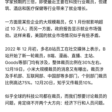
学家预期的三倍，即使最近主要在科技行业裁员，但建
筑、酒店和医疗保健等行业带来了就业增长。
一方面是某些企业的大规模裁员，仅 1 月份就影响超
过 10 万人；而另一方面，政府报告显示就业市场强
劲。这样来看，美国的就业市场情况似乎有些矛盾。
2022 年 12 月初，多名B站员工在社交媒体上表示，B
站开始了新一轮裁员，B端、漫画、直播、主站、
Goods等部门均有涉及，整体裁员比例在30%左右。
12月19日，小米大规模裁员的消息又有曝出，裁员涉
及手机部、互联网部、中国部等多部门，个别部门裁员
比例高达75%。12月20日，知乎又传裁员10%。
似乎全球的科技公司都在裁员，而我们想要讨论裁员的
问题，肯定绕不开两个大方向：经济下行和人员问题。