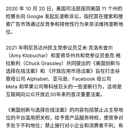
2020 年 10 月 20 日，美国司法部连同美国 11 个州的
检察长向 Google 发起反垄断诉讼，指控其在搜索和搜
索广告市场通过反竞争和排他性行为来非法维持垄断地
位。
2021 年明尼苏达州民主党参议员艾米·克洛布查尔
（Amy Klobuchar）和爱荷华州共和党参议员查克·格
拉斯利（Chuck Grassley）共同提出的《美国创新与
选择在线法案》和 《开放应用市场法案》旨在打击谷
歌母公司 Alphabet、亚马逊、Facebook 母公司
Meta 和苹果公司等科技巨头的一些垄断行为，这将是
互联网向公众开放近30年来的首次重要法案。
《美国创新与选择在线法案》的内容包括禁止占主导地
位的平台滥用把关权，给予营产品服务特权，使竞争对
手处于不利地位；禁止施行对小企业和消费者不利，有