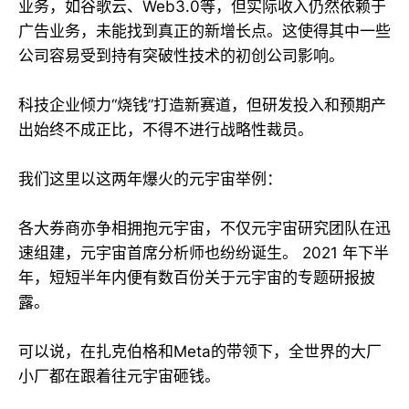
业务，如谷歌云、Web3.0等，但实际收入仍然依赖于
广告业务，未能找到真正的新增长点。这使得其中一些
公司容易受到持有突破性技术的初创公司影响。
科技企业倾力“烧钱”打造新赛道，但研发投入和预期产
出始终不成正比，不得不进行战略性裁员。
我们这里以这两年爆火的元宇宙举例：
各大券商亦争相拥抱元宇宙，不仅元宇宙研究团队在迅
速组建，元宇宙首席分析师也纷纷诞生。 2021 年下半
年，短短半年内便有数百份关于元宇宙的专题研报披
露。
可以说，在扎克伯格和Meta的带领下，全世界的大厂
小厂都在跟着往元宇宙砸钱。