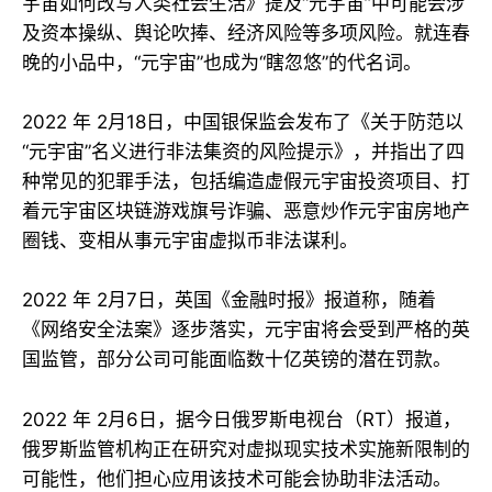
宇宙如何改写人类社会生活》提及“元宇宙”中可能会涉
及资本操纵、舆论吹捧、经济风险等多项风险。就连春
晚的小品中，“元宇宙”也成为“瞎忽悠”的代名词。
2022 年 2月18日，中国银保监会发布了《关于防范以
“元宇宙”名义进行非法集资的风险提示》，并指出了四
种常见的犯罪手法，包括编造虚假元宇宙投资项目、打
着元宇宙区块链游戏旗号诈骗、恶意炒作元宇宙房地产
圈钱、变相从事元宇宙虚拟币非法谋利。
2022 年 2月7日，英国《金融时报》报道称，随着
《网络安全法案》逐步落实，元宇宙将会受到严格的英
国监管，部分公司可能面临数十亿英镑的潜在罚款。
2022 年 2月6日，据今日俄罗斯电视台（RT）报道，
俄罗斯监管机构正在研究对虚拟现实技术实施新限制的
可能性，他们担心应用该技术可能会协助非法活动。