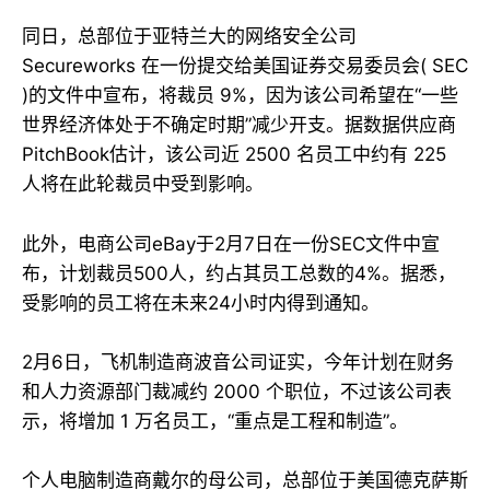
同日，总部位于亚特兰大的网络安全公司
Secureworks 在一份提交给美国证券交易委员会( SEC
)的文件中宣布，将裁员 9%，因为该公司希望在“一些
世界经济体处于不确定时期”减少开支。据数据供应商
PitchBook估计，该公司近 2500 名员工中约有 225
人将在此轮裁员中受到影响。
此外，电商公司eBay于2月7日在一份SEC文件中宣
布，计划裁员500人，约占其员工总数的4%。据悉，
受影响的员工将在未来24小时内得到通知。
2月6日，飞机制造商波音公司证实，今年计划在财务
和人力资源部门裁减约 2000 个职位，不过该公司表
示，将增加 1 万名员工，“重点是工程和制造”。
个人电脑制造商戴尔的母公司，总部位于美国德克萨斯