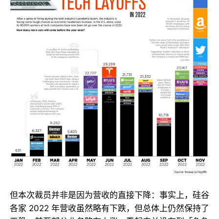
但本次裁员并非是因为营收的直接下降：事实上，硅谷
各家 2022 年营收虽然略有下跌，但总体上仍然保持了