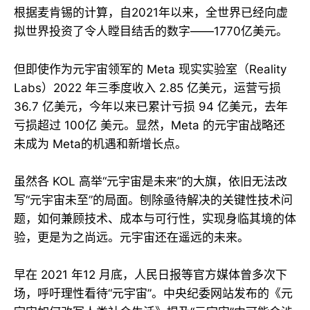
根据麦肯锡的计算，自2021年以来，全世界已经向虚
拟世界投资了令人瞠目结舌的数字——1770亿美元。
但即使作为元宇宙领军的 Meta 现实实验室（Reality
Labs）2022 年三季度收入 2.85 亿美元，运营亏损
36.7 亿美元，今年以来已累计亏损 94 亿美元，去年
亏损超过 100亿 美元。显然，Meta 的元宇宙战略还
未成为 Meta的机遇和新增长点。
虽然各 KOL 高举“元宇宙是未来”的大旗，依旧无法改
写“元宇宙未至”的局面。刨除亟待解决的关键性技术问
题，如何兼顾技术、成本与可行性，实现身临其境的体
验，更是为之尚远。元宇宙还在遥远的未来。
早在 2021 年12 月底，人民日报等官方媒体曾多次下
场，呼吁理性看待“元宇宙”。中央纪委网站发布的《元