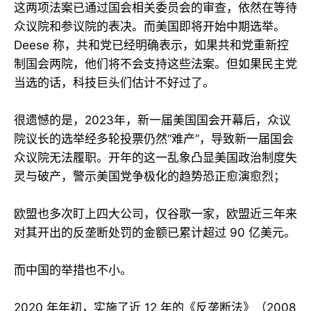
这两项法案已通过国会相关委员会的审查，依然在等待
众议院和参议院的表决。而美国即将开始中期选举。
Deese 称，共和党已经明确表示，如果共和党重新控
制国会两院，他们将不会支持这些法案。但如果民主党
当选的话，科技巨头们估计不好过了。
很遗憾的是，2023年，新一届美国国会开幕后，众议
院议长的选举经多轮投票仍然“难产”，导致新一届国会
众议院无法履职。开年的这一乱象凸显美国政治制度失
灵与破产，警示美国党争极化的趋势恐正愈演愈烈；
欧盟也多次盯上四大公司，仅谷歌一家，欧盟近三年来
对其开出的反垄断处罚的金额已累计超过 90 亿美元。
而中国的举措也不小。
2020 年年初，实施了近 12 年的《反垄断法》（2008