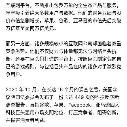
互联网平台，不断推出包罗万象的全生态产品与服务，
牢牢吸引着绝大多数用户与数据。他们的财务业绩与股
价市值急剧增长，苹果、谷歌、亚马逊的市值先后突破
万亿甚至是两万亿美元。
而另一方面，诸多规模较小的互联网公司却面临着双重
竞争劣势。他们不仅财力与体量都无法与网络巨头抗
衡，还要在巨头们打造的平台上，按照巨头制定偏向自
己的游戏规则，与包括巨头产品在内的诸多对手激烈竞
争用户。
2020 年 10 月，在长达 16 个月的调查之后，美国众
议院司法委员会发布了一份长达 449 页的科技反垄断
调查报告，直指谷歌、苹果、Facebook、亚马逊四大
科技巨头滥用市场支配地位、打压竞争者、阻碍创新，
并损害消费者利益。